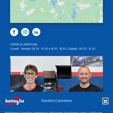
ORARI DI APERTURA:
Lunedì - Venerdi: 08:30 - 12:30 e 14:30 - 18:30 | Sabato: 08:30 - 12:30
Gestisci Consenso
Per fornire le migliori esperienze, utilizziamo tecnologie come i cookie per