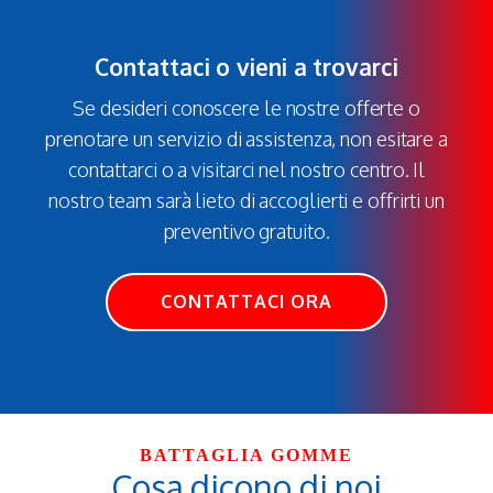
Contattaci o vieni a trovarci
Se desideri conoscere le nostre offerte o
prenotare un servizio di assistenza, non esitare a
contattarci o a visitarci nel nostro centro. Il
nostro team sarà lieto di accoglierti e offrirti un
preventivo gratuito.
CONTATTACI ORA
BATTAGLIA GOMME
Cosa dicono di noi