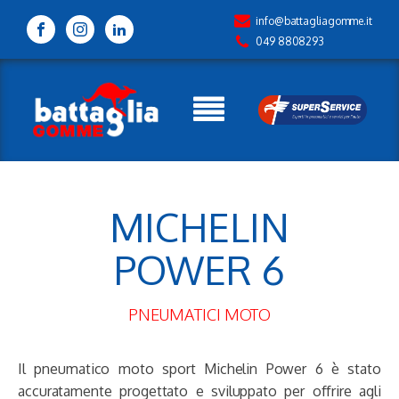
info@battagliagomme.it
049 8808293
MICHELIN
POWER 6
PNEUMATICI MOTO
Il pneumatico moto sport Michelin Power 6 è stato
accuratamente progettato e sviluppato per offrire agli