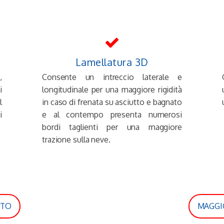
Lamellatura 3D
,
Consente un intreccio laterale e
i
longitudinale per una maggiore rigidità
l
in caso di frenata su asciutto e bagnato
i
e al contempo presenta numerosi
bordi taglienti per una maggiore
trazione sulla neve.
UTO
MAGGI