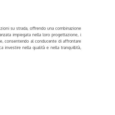
azioni su strada, offrendo una combinazione
anzata impiegata nella loro progettazione, i
e, consentendo al conducente di affrontare
nvestire nella qualità e nella tranquillità,