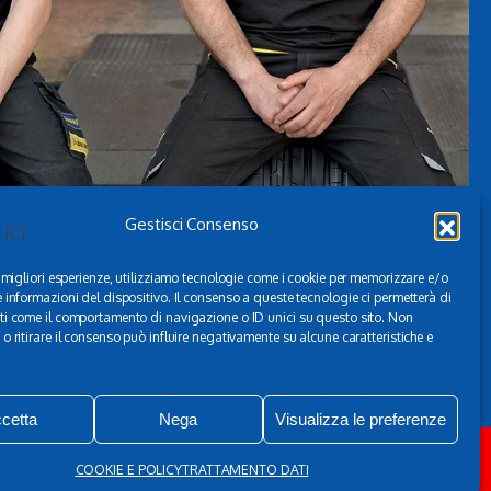
Gestisci Consenso
e migliori esperienze, utilizziamo tecnologie come i cookie per memorizzare e/o
 informazioni del dispositivo. Il consenso a queste tecnologie ci permetterà di
ti come il comportamento di navigazione o ID unici su questo sito. Non
o ritirare il consenso può influire negativamente su alcune caratteristiche e
cetta
Nega
Visualizza le preferenze
to Dati
-
Cookie e Policy (UE)
COOKIE E POLICY
TRATTAMENTO DATI