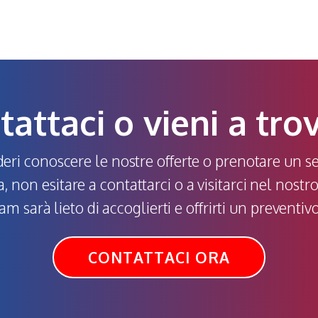
attaci o vieni a tro
eri conoscere le nostre offerte o prenotare un se
, non esitare a contattarci o a visitarci nel nostro
am sarà lieto di accoglierti e offrirti un preventivo
CONTATTACI ORA