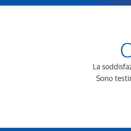
C
La soddisfaz
Sono testi