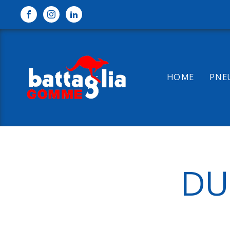
HOME
PNE
DU