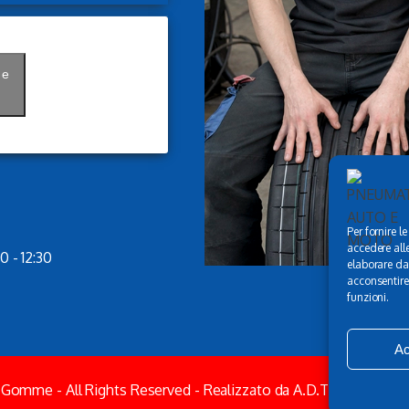
 e
Per fornire l
accedere alle
0 - 12:30
elaborare da
acconsentire 
funzioni.
Ac
 Gomme - All Rights Reserved - Realizzato da A.D.T. -
Trattamen