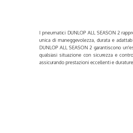
I pneumatici DUNLOP ALL SEASON 2 rappresen
unica di maneggevolezza, durata e adattabil
DUNLOP ALL SEASON 2 garantiscono un'esper
qualsiasi situazione con sicurezza e contro
assicurando prestazioni eccellenti e durature