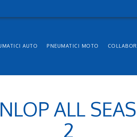
UMATICI AUTO
PNEUMATICI MOTO
COLLABOR
NLOP ALL SEA
2