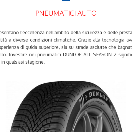
PNEUMATICI AUTO
tano l'eccellenza nell'ambito della sicurezza e delle prest
ità a diverse condizioni climatiche. Grazie alla tecnologia av
ienza di guida superiore, sia su strade asciutte che bagnat
llo. Investire nei pneumatici DUNLOP ALL SEASON 2 significa i
 in qualsiasi stagione.