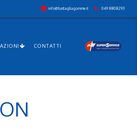
info@battagliagomme.it
049 8808293
AZIONI
CONTATTI
SON