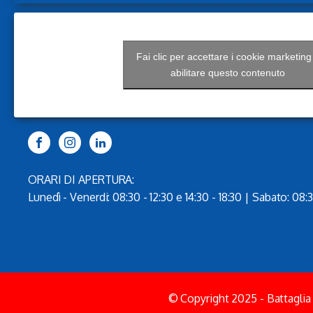
Fai clic per accettare i cookie marketing
abilitare questo contenuto
ORARI DI APERTURA:
Lunedì - Venerdi: 08:30 - 12:30 e 14:30 - 18:30 | Sabato: 08:3
© Copyright 2025 - Battaglia